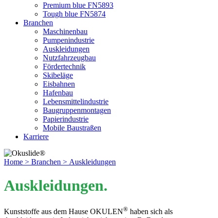
Premium blue FN5893
Tough blue FN5874
Branchen
Maschinenbau
Pumpenindustrie
Auskleidungen
Nutzfahrzeugbau
Fördertechnik
Skibeläge
Eisbahnen
Hafenbau
Lebensmittelindustrie
Baugruppenmontagen
Papierindustrie
Mobile Baustraßen
Karriere
Home
> Branchen
> Auskleidungen
Auskleidungen.
®
Kunststoffe aus dem Hause OKULEN
haben sich als