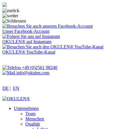
Unser Facebook-Account
OKULEN® auf Instagram
OKULEN® YouTube-Kanal
+49 (0)2561 98240
info@okulen.com
DE
|
EN
Unternehmen
Team
Menschen
Qualität