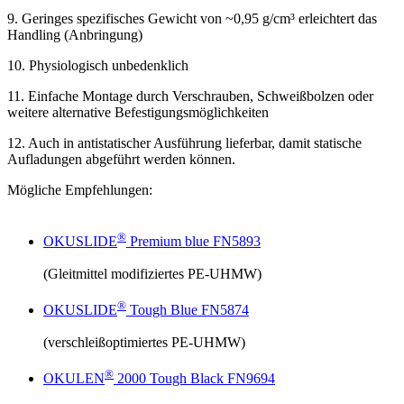
9. Geringes spezifisches Gewicht von ~0,95 g/cm³ erleichtert das
Handling (Anbringung)
10. Physiologisch unbedenklich
11. Einfache Montage durch Verschrauben, Schweißbolzen oder
weitere alternative Befestigungsmöglichkeiten
12. Auch in antistatischer Ausführung lieferbar, damit statische
Aufladungen abgeführt werden können.
Mögliche Empfehlungen:
®
OKUSLIDE
Premium blue FN5893
(Gleitmittel modifiziertes PE-UHMW)
®
OKUSLIDE
Tough Blue FN5874
(verschleißoptimiertes PE-UHMW)
®
OKULEN
2000 Tough Black FN9694