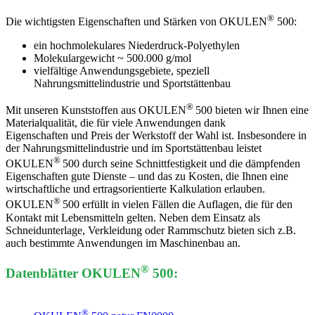
®
Die wichtigsten Eigenschaften und Stärken von OKULEN
500:
ein hochmolekulares Niederdruck-Polyethylen
Molekulargewicht ~ 500.000 g/mol
vielfältige Anwendungsgebiete, speziell
Nahrungsmittelindustrie und Sportstättenbau
®
Mit unseren Kunststoffen aus OKULEN
500 bieten wir Ihnen eine
Materialqualität, die für viele Anwendungen dank
Eigenschaften und Preis der Werkstoff der Wahl ist. Insbesondere in
der Nahrungsmittelindustrie und im Sportstättenbau leistet
®
OKULEN
500 durch seine Schnittfestigkeit und die dämpfenden
Eigenschaften gute Dienste – und das zu Kosten, die Ihnen eine
wirtschaftliche und ertragsorientierte Kalkulation erlauben.
®
OKULEN
500 erfüllt in vielen Fällen die Auflagen, die für den
Kontakt mit Lebensmitteln gelten. Neben dem Einsatz als
Schneidunterlage, Verkleidung oder Rammschutz bieten sich z.B.
auch bestimmte Anwendungen im Maschinenbau an.
®
Datenblätter OKULEN
500:
®