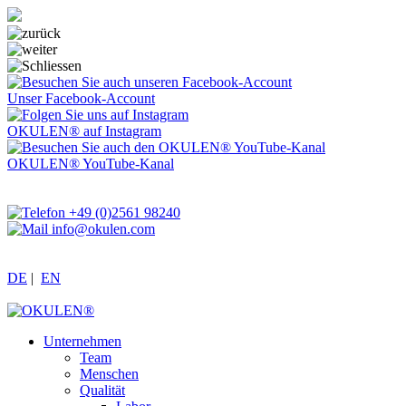
Unser Facebook-Account
OKULEN® auf Instagram
OKULEN® YouTube-Kanal
+49 (0)2561 98240
info@okulen.com
DE
|
EN
Unternehmen
Team
Menschen
Qualität