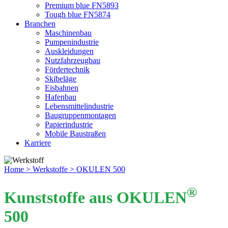
Premium blue FN5893
Tough blue FN5874
Branchen
Maschinenbau
Pumpenindustrie
Auskleidungen
Nutzfahrzeugbau
Fördertechnik
Skibeläge
Eisbahnen
Hafenbau
Lebensmittelindustrie
Baugruppenmontagen
Papierindustrie
Mobile Baustraßen
Karriere
Home
> Werkstoffe
> OKULEN 500
®
Kunststoffe aus OKULEN
500