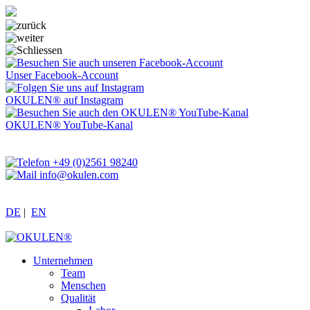
Unser Facebook-Account
OKULEN® auf Instagram
OKULEN® YouTube-Kanal
+49 (0)2561 98240
info@okulen.com
DE
|
EN
Unternehmen
Team
Menschen
Qualität