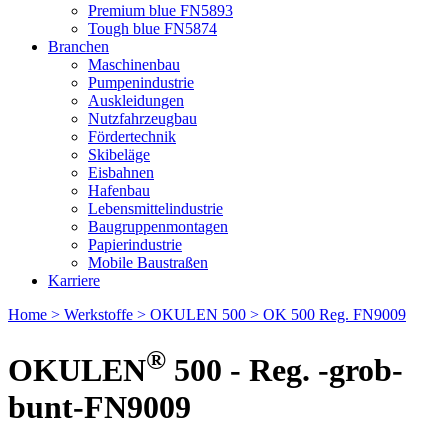
Premium blue FN5893
Tough blue FN5874
Branchen
Maschinenbau
Pumpenindustrie
Auskleidungen
Nutzfahrzeugbau
Fördertechnik
Skibeläge
Eisbahnen
Hafenbau
Lebensmittelindustrie
Baugruppenmontagen
Papierindustrie
Mobile Baustraßen
Karriere
Home
> Werkstoffe
> OKULEN 500
> OK 500 Reg. FN9009
®
OKULEN
500 - Reg. -grob-
bunt-FN9009