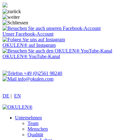
Unser Facebook-Account
OKULEN® auf Instagram
OKULEN® YouTube-Kanal
+49 (0)2561 98240
info@okulen.com
DE
|
EN
Unternehmen
Team
Menschen
Qualität