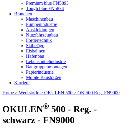
Premium blue FN5893
Tough blue FN5874
Branchen
Maschinenbau
Pumpenindustrie
Auskleidungen
Nutzfahrzeugbau
Fördertechnik
Skibeläge
Eisbahnen
Hafenbau
Lebensmittelindustrie
Baugruppenmontagen
Papierindustrie
Mobile Baustraßen
Karriere
Home
> Werkstoffe
> OKULEN 500
> OK 500 Reg. FN9000
®
OKULEN
500 - Reg. -
schwarz - FN9000