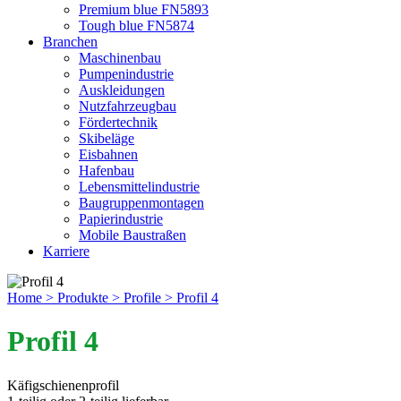
Premium blue FN5893
Tough blue FN5874
Branchen
Maschinenbau
Pumpenindustrie
Auskleidungen
Nutzfahrzeugbau
Fördertechnik
Skibeläge
Eisbahnen
Hafenbau
Lebensmittelindustrie
Baugruppenmontagen
Papierindustrie
Mobile Baustraßen
Karriere
Home
> Produkte
> Profile
> Profil 4
Profil 4
Käfigschienenprofil