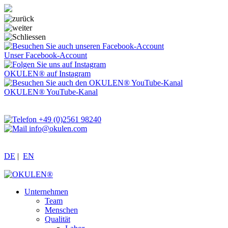
Unser Facebook-Account
OKULEN® auf Instagram
OKULEN® YouTube-Kanal
+49 (0)2561 98240
info@okulen.com
DE
|
EN
Unternehmen
Team
Menschen
Qualität